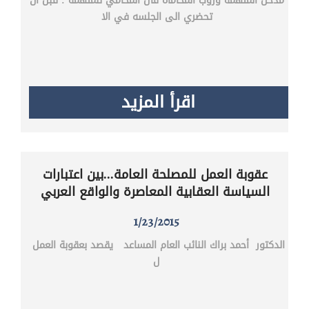
مدخل المتهمه وروب المحاماه قال المحامي للمتهمة : قبل ان
تحضري الى الجلسه في الا
اقرأ المزيد
عقوبة العمل للمصلحة العامة...بين اعتبارات
السياسة العقابية المعاصرة والواقع العربي
1/23/2015
الدكتور أحمد براك النائب العام المساعد يقصد بعقوبة العمل
ل