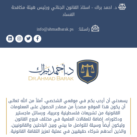
د. احمد براك - استاذ القانون الجنائي ورئيس هيئة مكافحة
الفساد
راسلنا: info@ahmadbarak.ps
يسعدني أن أرحب بكم في موقعي الشخصي، آملاً من الله تعالى
أن يكون هذا الموقع مصدراً من مصادر الحصول على المعلومات
القانونية من تشريعات فلسطينية وعربية، ورسائل ماجستير
ودكتوراه، إضافة للمقالات العلمية في مختلف فروع القانون.
وليكون أيضاً وسيلة للتواصل ما بيني وبين الباحثين والقانونيين،
والذين أعدهم شركاء حقيقيين في عملية تعزيز الثقافة القانونية.