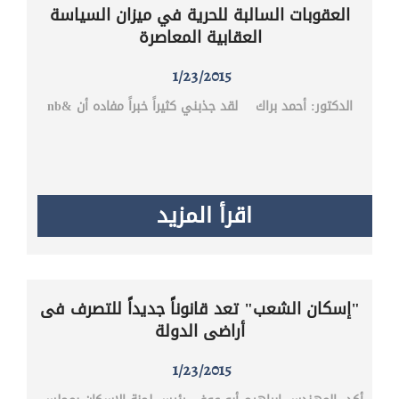
العقوبات السالبة للحرية في ميزان السياسة
العقابية المعاصرة
1/23/2015
الدكتور: أحمد براك لقد جذبني كثيراً خبراً مفاده أن &nb
اقرأ المزيد
"إسكان الشعب" تعد قانوناً جديداً للتصرف فى
أراضى الدولة
1/23/2015