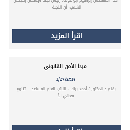
أكد المهندس إبراهيم أبو عوف، رئيس لجنة الإسكان بمجلس
الشعب، أن اللجنة
اقرأ المزيد
مبدأ الأمن القانوني
1/23/2015
بقلم : الدكتور / أحمد براك - النائب العام المساعد تتنوع
معاني الأ