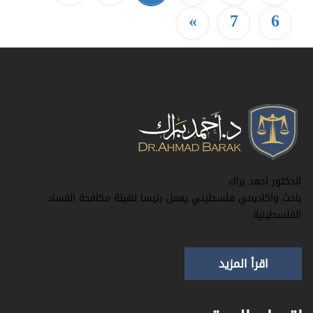
»
7
6
الدكتور احمد براك
باحث واكاديمي فلسطيني يعمل رئيسا لهيئة مكافحة الفساد
الفلسطينية
اقرأ المزيد