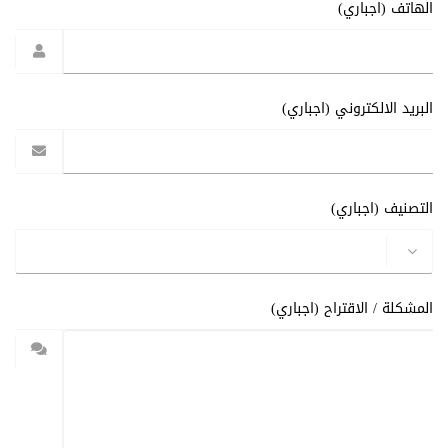
الهاتف (اجباري)
البريد الالكتروني (اجباري)
التصنيف (اجباري)
المشكلة / الاقتراح (اجباري)