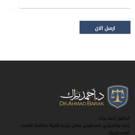
الدكتور احمد براك
باحث واكاديمي فلسطيني يعمل رئيسا لهيئة مكافحة الفساد
الفلسطينية