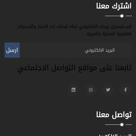
اشترك معنا
قم بتسجيل بريدك الالكتروني ادناه ليصلك اخر الاخبار والتحديثات
القانونية المحلية والعربية
ارسل
تابعنا على مواقع التواصل الاجتماعي
تواصل معنا