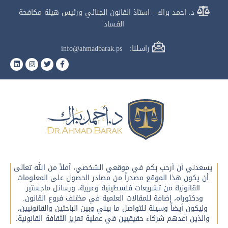
د. احمد براك - استاذ القانون الجنائي ورئيس هيئة مكافحة
الفساد
راسلنا: info@ahmadbarak.ps
يسعدني أن أرحب بكم في موقعي الشخصي، آملاً من الله تعالى
أن يكون هذا الموقع مصدراً من مصادر الحصول على المعلومات
القانونية من تشريعات فلسطينية وعربية، ورسائل ماجستير
ودكتوراه، إضافة للمقالات العلمية في مختلف فروع القانون.
وليكون أيضاً وسيلة للتواصل ما بيني وبين الباحثين والقانونيين،
والذين أعدهم شركاء حقيقيين في عملية تعزيز الثقافة القانونية.