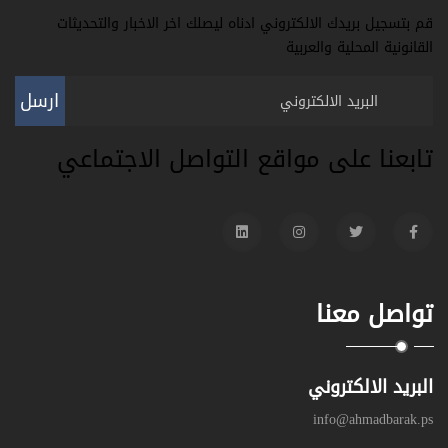
قم بتسجيل بريدك الالكتروني ادناه ليصلك اخر الاخبار والتحديثات
القانونية المحلية والعربية
ارسل
تابعنا على مواقع التواصل الاجتماعي
تواصل معنا
البريد الالكتروني
info@ahmadbarak.ps