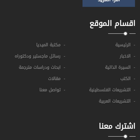
اقسام الموقع
- الرئيسية
- مكتبة الميديا
- الاخبار
- رسائل ماجستير ودكتوراه
- السيرة الذاتية
- ابحاث ودراسات مترجمة
- الكتب
- مقالات
- التشريعات الفلسطينية
- تواصل معنا
- التشريعات العربية
اشترك معنا