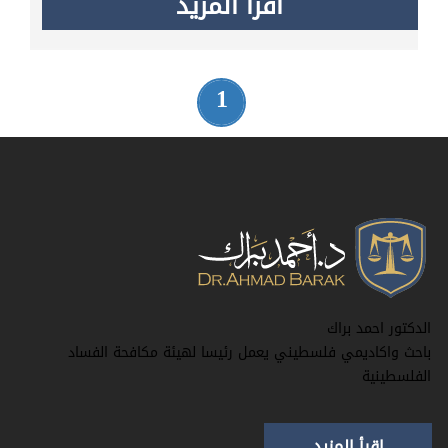
اقرأ المزيد
1
الدكتور احمد براك
باحث واكاديمي فلسطيني يعمل رئيسا لهيئة مكافحة الفساد
الفلسطينية
اقرأ المزيد