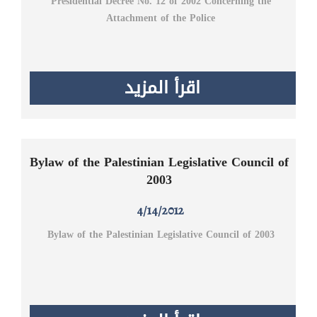
Presidential Decree No. 12 of 2002 Concerning the
Attachment of the Police
اقرأ المزيد
Bylaw of the Palestinian Legislative Council of
2003
4/14/2012
Bylaw of the Palestinian Legislative Council of 2003